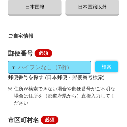
ださい
市区町村名
必須
市区町村名（カナ）
必須
番地・建物名
必須
番地・建物名（カナ）
必須
入力内容の確認
!
自宅住所
自宅住所（カナ）